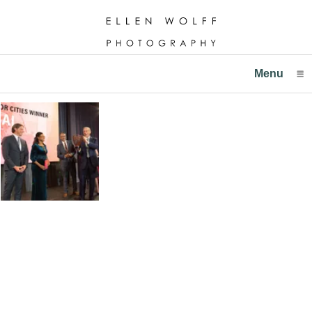
Menu
click