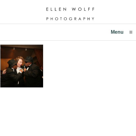
Menu
click