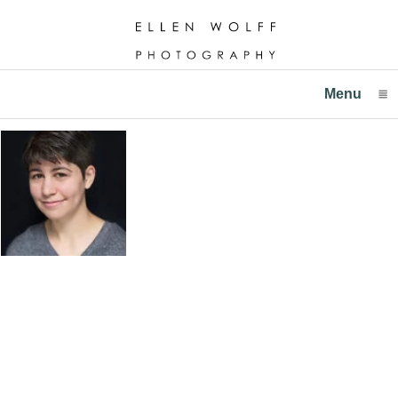
Menu
click