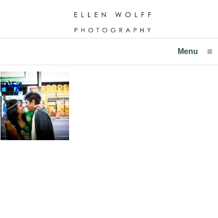
Menu
click